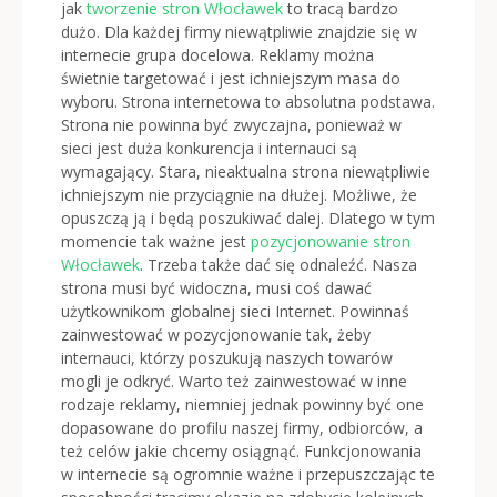
jak
tworzenie stron Włocławek
to tracą bardzo
dużo. Dla każdej firmy niewątpliwie znajdzie się w
internecie grupa docelowa. Reklamy można
świetnie targetować i jest ichniejszym masa do
wyboru. Strona internetowa to absolutna podstawa.
Strona nie powinna być zwyczajna, ponieważ w
sieci jest duża konkurencja i internauci są
wymagający. Stara, nieaktualna strona niewątpliwie
ichniejszym nie przyciągnie na dłużej. Możliwe, że
opuszczą ją i będą poszukiwać dalej. Dlatego w tym
momencie tak ważne jest
pozycjonowanie stron
Włocławek
. Trzeba także dać się odnaleźć. Nasza
strona musi być widoczna, musi coś dawać
użytkownikom globalnej sieci Internet. Powinnaś
zainwestować w pozycjonowanie tak, żeby
internauci, którzy poszukują naszych towarów
mogli je odkryć. Warto też zainwestować w inne
rodzaje reklamy, niemniej jednak powinny być one
dopasowane do profilu naszej firmy, odbiorców, a
też celów jakie chcemy osiągnąć. Funkcjonowania
w internecie są ogromnie ważne i przepuszczając te