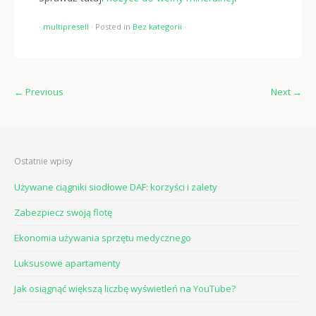
·
multipresell
·
Posted in
Bez kategorii
·
←
Previous
Next
→
Ostatnie wpisy
Używane ciągniki siodłowe DAF: korzyści i zalety
Zabezpiecz swoją flotę
Ekonomia używania sprzętu medycznego
Luksusowe apartamenty
Jak osiągnąć większą liczbę wyświetleń na YouTube?