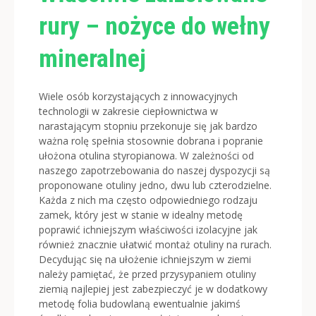
rury – nożyce do wełny
mineralnej
Wiele osób korzystających z innowacyjnych
technologii w zakresie ciepłownictwa w
narastającym stopniu przekonuje się jak bardzo
ważna rolę spełnia stosownie dobrana i popranie
ułożona otulina styropianowa.
W zależności od
naszego zapotrzebowania do naszej dyspozycji są
proponowane otuliny jedno, dwu lub czterodzielne.
Każda z nich ma często odpowiedniego rodzaju
zamek, który jest w stanie w idealny metodę
poprawić ichniejszym właściwości izolacyjne jak
również znacznie ułatwić montaż otuliny na rurach.
Decydując się na ułożenie ichniejszym w ziemi
należy pamiętać, że przed przysypaniem otuliny
ziemią najlepiej jest zabezpieczyć je w dodatkowy
metodę folia budowlaną ewentualnie jakimś