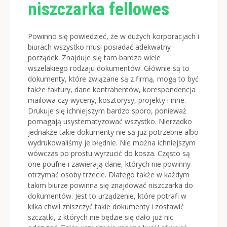
niszczarka fellowes
Powinno się powiedzieć, że w dużych korporacjach i
biurach wszystko musi posiadać adekwatny
porządek. Znajduje się tam bardzo wiele
wszelakiego rodzaju dokumentów. Głównie są to
dokumenty, które związane są z firmą, mogą to być
także faktury, dane kontrahentów, korespondencja
mailowa czy wyceny, kosztorysy, projekty i inne.
Drukuje się ichniejszym bardzo sporo, ponieważ
pomagają usystematyzować wszystko. Nierzadko
jednakże takie dokumenty nie są już potrzebne albo
wydrukowaliśmy je błędnie. Nie można ichniejszym
wówczas po prostu wyrzucić do kosza. Często są
one poufne i zawierają dane, których nie powinny
otrzymać osoby trzecie. Dlatego także w każdym
takim biurze powinna się znajdować niszczarka do
dokumentów. Jest to urządzenie, które potrafi w
kilka chwil zniszczyć takie dokumenty i zostawić
szczątki, z których nie będzie się dało już nic