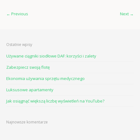
←
Previous
Next
→
Ostatnie wpisy
Używane ciągniki siodłowe DAF: korzyści i zalety
Zabezpiecz swoją flotę
Ekonomia używania sprzętu medycznego
Luksusowe apartamenty
Jak osiągnąć większą liczbę wyświetleń na YouTube?
Najnowsze komentarze