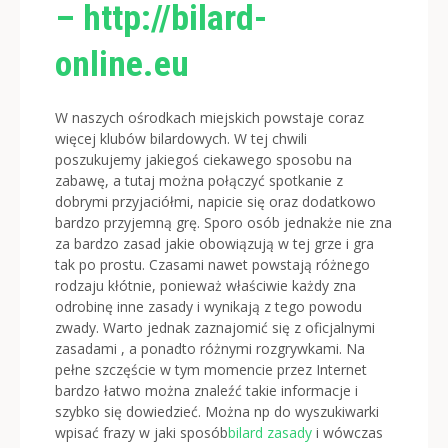
– http://bilard-
online.eu
W naszych ośrodkach miejskich powstaje coraz
więcej klubów bilardowych. W tej chwili
poszukujemy jakiegoś ciekawego sposobu na
zabawę, a tutaj można połączyć spotkanie z
dobrymi przyjaciółmi, napicie się oraz dodatkowo
bardzo przyjemną grę. Sporo osób jednakże nie zna
za bardzo zasad jakie obowiązują w tej grze i gra
tak po prostu.
Czasami nawet powstają różnego
rodzaju kłótnie, ponieważ właściwie każdy zna
odrobinę inne zasady i wynikają z tego powodu
zwady. Warto jednak zaznajomić się z oficjalnymi
zasadami , a ponadto różnymi rozgrywkami. Na
pełne szczęście w tym momencie przez Internet
bardzo łatwo można znaleźć takie informacje i
szybko się dowiedzieć. Można np do wyszukiwarki
wpisać frazy w jaki sposób
bilard zasady
i wówczas