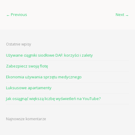
←
Previous
Next
→
Ostatnie wpisy
Używane ciągniki siodłowe DAF: korzyści i zalety
Zabezpiecz swoją flotę
Ekonomia używania sprzętu medycznego
Luksusowe apartamenty
Jak osiągnąć większą liczbę wyświetleń na YouTube?
Najnowsze komentarze