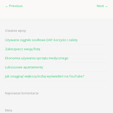
←
Previous
Next
→
Ostatnie wpisy
Używane ciągniki siodłowe DAF: korzyści i zalety
Zabezpiecz swoją flotę
Ekonomia używania sprzętu medycznego
Luksusowe apartamenty
Jak osiągnąć większą liczbę wyświetleń na YouTube?
Najnowsze komentarze
Meta