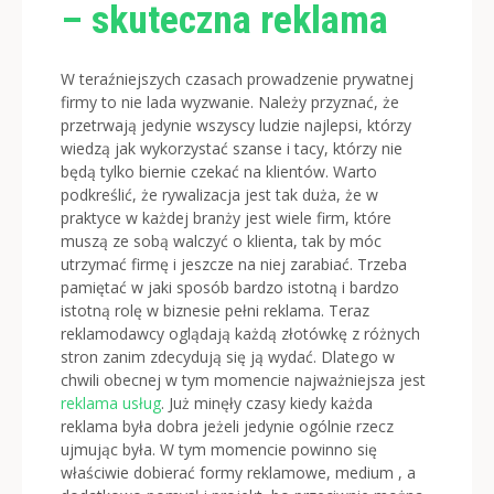
– skuteczna reklama
W teraźniejszych czasach prowadzenie prywatnej
firmy to nie lada wyzwanie. Należy przyznać, że
przetrwają jedynie wszyscy ludzie najlepsi, którzy
wiedzą jak wykorzystać szanse i tacy, którzy nie
będą tylko biernie czekać na klientów. Warto
podkreślić, że rywalizacja jest tak duża, że w
praktyce w każdej branży jest wiele firm, które
muszą ze sobą walczyć o klienta, tak by móc
utrzymać firmę i jeszcze na niej zarabiać. Trzeba
pamiętać w jaki sposób bardzo istotną i bardzo
istotną rolę w biznesie pełni reklama. Teraz
reklamodawcy oglądają każdą złotówkę z różnych
stron zanim zdecydują się ją wydać.
Dlatego w
chwili obecnej w tym momencie najważniejsza jest
reklama usług
. Już minęły czasy kiedy każda
reklama była dobra jeżeli jedynie ogólnie rzecz
ujmując była. W tym momencie powinno się
właściwie dobierać formy reklamowe, medium , a