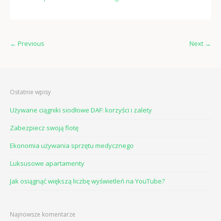
←
Previous
Next
→
Ostatnie wpisy
Używane ciągniki siodłowe DAF: korzyści i zalety
Zabezpiecz swoją flotę
Ekonomia używania sprzętu medycznego
Luksusowe apartamenty
Jak osiągnąć większą liczbę wyświetleń na YouTube?
Najnowsze komentarze