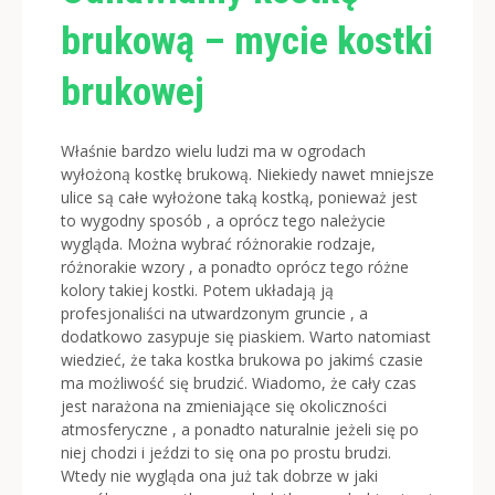
brukową – mycie kostki
brukowej
Właśnie bardzo wielu ludzi ma w ogrodach
wyłożoną kostkę brukową. Niekiedy nawet mniejsze
ulice są całe wyłożone taką kostką, ponieważ jest
to wygodny sposób , a oprócz tego należycie
wygląda.
Można wybrać różnorakie rodzaje,
różnorakie wzory , a ponadto oprócz tego różne
kolory takiej kostki. Potem układają ją
profesjonaliści na utwardzonym gruncie , a
dodatkowo zasypuje się piaskiem. Warto natomiast
wiedzieć, że taka kostka brukowa po jakimś czasie
ma możliwość się brudzić. Wiadomo, że cały czas
jest narażona na zmieniające się okoliczności
atmosferyczne , a ponadto naturalnie jeżeli się po
niej chodzi i jeździ to się ona po prostu brudzi.
Wtedy nie wygląda ona już tak dobrze w jaki