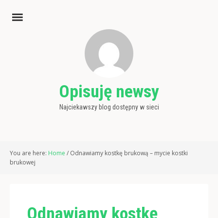
Opisuję newsy
Najciekawszy blog dostępny w sieci
You are here:
Home
/
Odnawiamy kostkę brukową – mycie kostki
brukowej
Odnawiamy kostkę