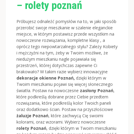
– rolety poznań
Próbujesz odnaleźć pomysłów na to, w jaki sposób
przerobić swoje mieszkanie w szalenie eleganckie
miejsce, w którym postawisz przede wszystkim na
nowoczesne rozwiązania, kompletne klasy , a
oprócz tego niepowtarzalnego stylu?
Zależy Kobiety
i mężczyźni na tym, żeby w Twoim możliwe, że
niedużym mieszkaniu nagle pojawiała się
przestrzeń, której dotychczas zapewne Ci
brakowało? W takim razie wybierz innowacyjne
dekoracje okienne Poznań,
dzięki którym w
Twoim mieszkaniu pojawi się więcej słonecznego
światła. Postaw na nowoczesne
zasłony Poznań
,
które podkreślą dobrane przez Ciebie przedtem
rozwiązania, które podkreślą kolor Twoich paneli
oraz dodatkowo ścian. Postaw na przyszłościowe
żaluzje Poznań
, które zachwycą Cię swoimi
kolorami, oraz wzorami. Wybierz nowoczesne
rolety Poznań
, dzięki którym w Twoim mieszkaniu