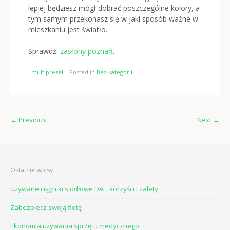
lepiej będziesz mógł dobrać poszczególne kolory, a
tym samym przekonasz się w jaki sposób ważne w
mieszkaniu jest światło.
Sprawdź:
zasłony poznań
.
·
multipresell
·
Posted in
Bez kategorii
·
←
Previous
Next
→
Ostatnie wpisy
Używane ciągniki siodłowe DAF: korzyści i zalety
Zabezpiecz swoją flotę
Ekonomia używania sprzętu medycznego