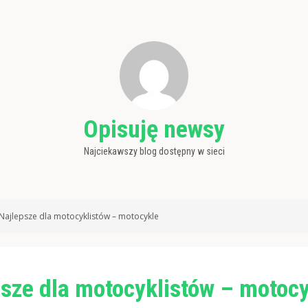
Opisuję newsy
Najciekawszy blog dostępny w sieci
Najlepsze dla motocyklistów – motocykle
sze dla motocyklistów – motoc