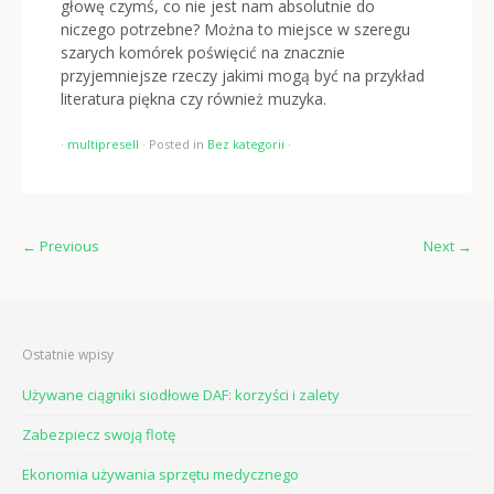
głowę czymś, co nie jest nam absolutnie do
niczego potrzebne? Można to miejsce w szeregu
szarych komórek poświęcić na znacznie
przyjemniejsze rzeczy jakimi mogą być na przykład
literatura piękna czy również muzyka.
·
multipresell
·
Posted in
Bez kategorii
·
←
Previous
Next
→
Ostatnie wpisy
Używane ciągniki siodłowe DAF: korzyści i zalety
Zabezpiecz swoją flotę
Ekonomia używania sprzętu medycznego