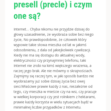
presell (precle) i czym
one są?
Internet… Chyba nikomu nie przyjdzie dzisiaj do
głowy uzasadnienie, że wyobraża sobie bez niego
życie, No prawdopodobnie, że człowiek który
wypowie takie słowa mieszka od lat w jakimś
odosobnieniu, z dala od jakiejkolwiek cywilizacji.
Kiedy nie ma się dostępu do aktualnej wody,
elektryczności czy przynajmniej telefonu, taki
Internet nie zrobi na kimś większego wrażenia, a
raczej jego brak. Ale nie mówmy o skrajnościach.
Zajmijmy się raczej tym, w jaki sposób bardzo nie
wyobrażamy już sobie dzisiaj życia bez owej
sieci.Właściwe prawie każdy z nas, niezależnie od
tego, czy mieszka w mieście czy na wsi, czy pracuje
w wielkiej korporacji czy jest rolnikiem z hektarami,
prawie każdy korzysta w wielu sytuacjach bądź w
minimalnej liczbie przypadków z Internetu.