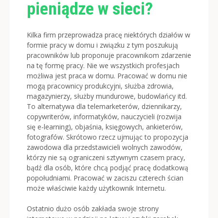
pieniądze w sieci?
Kilka firm przeprowadza pracę niektórych działów w
formie pracy w domu i związku z tym poszukują
pracowników lub proponuje pracownikom zdarzenie
na tę formę pracy. Nie we wszystkich profesjach
możliwa jest praca w domu. Pracować w domu nie
mogą pracownicy produkcyjni, służba zdrowia,
magazynierzy, służby mundurowe, budowlańcy itd.
To alternatywa dla telemarketerów, dziennikarzy,
copywriterów, informatyków, nauczycieli (rozwija
się e-learning), objaśnia, księgowych, ankieterów,
fotografów. Skrótowo rzecz ujmując to propozycja
zawodowa dla przedstawicieli wolnych zawodów,
którzy nie są ograniczeni sztywnym czasem pracy,
bądź dla osób, które chcą podjąć pracę dodatkową
popołudniami. Pracować w zaciszu czterech ścian
może właściwie każdy użytkownik Internetu.
Ostatnio dużo osób zakłada swoje strony