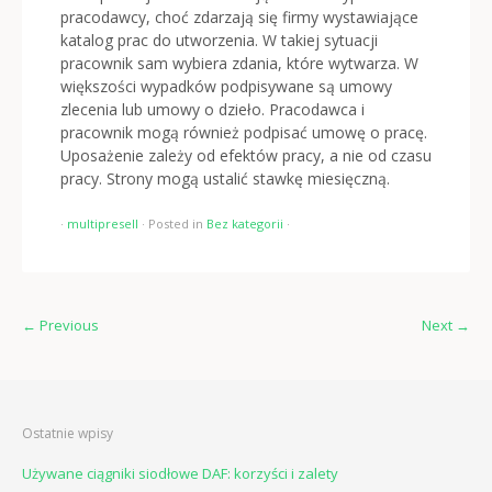
pracodawcy, choć zdarzają się firmy wystawiające
katalog prac do utworzenia. W takiej sytuacji
pracownik sam wybiera zdania, które wytwarza. W
większości wypadków podpisywane są umowy
zlecenia lub umowy o dzieło. Pracodawca i
pracownik mogą również podpisać umowę o pracę.
Uposażenie zależy od efektów pracy, a nie od czasu
pracy. Strony mogą ustalić stawkę miesięczną.
·
multipresell
·
Posted in
Bez kategorii
·
←
Previous
Next
→
Ostatnie wpisy
Używane ciągniki siodłowe DAF: korzyści i zalety