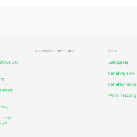
Najnowsze komentarze
Meta
odłowe DAF:
Zaloguj się
Kanał wpisów
otę
Kanał komenta
sprzętu
WordPress.org
enty
liczbę
ube?