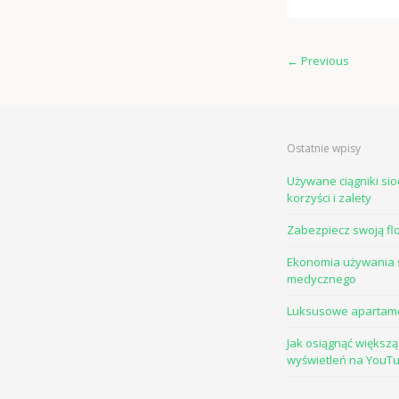
←
Previous
Ostatnie wpisy
Używane ciągniki si
korzyści i zalety
Zabezpiecz swoją fl
Ekonomia używania 
medycznego
Luksusowe apartam
Jak osiągnąć większą 
wyświetleń na YouT