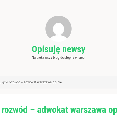
Opisuję newsy
Najciekawszy blog dostępny w sieci
Ciężki rozwód – adwokat warszawa opinie
i rozwód – adwokat warszawa op