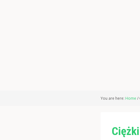
You are here:
Home
/
Ciężk