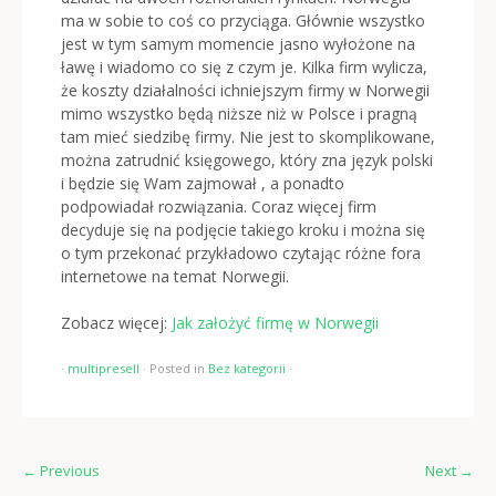
ma w sobie to coś co przyciąga. Głównie wszystko
jest w tym samym momencie jasno wyłożone na
ławę i wiadomo co się z czym je. Kilka firm wylicza,
że koszty działalności ichniejszym firmy w Norwegii
mimo wszystko będą niższe niż w Polsce i pragną
tam mieć siedzibę firmy. Nie jest to skomplikowane,
można zatrudnić księgowego, który zna język polski
i będzie się Wam zajmował , a ponadto
podpowiadał rozwiązania. Coraz więcej firm
decyduje się na podjęcie takiego kroku i można się
o tym przekonać przykładowo czytając różne fora
internetowe na temat Norwegii.
Zobacz więcej:
Jak założyć firmę w Norwegii
·
multipresell
·
Posted in
Bez kategorii
·
←
Previous
Next
→