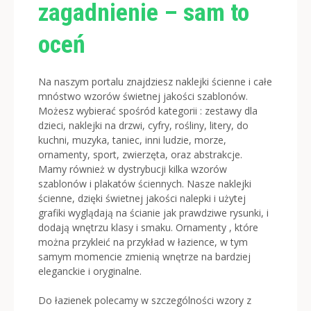
zagadnienie – sam to
oceń
Na naszym portalu znajdziesz naklejki ścienne i całe
mnóstwo wzorów świetnej jakości szablonów.
Możesz wybierać spośród kategorii : zestawy dla
dzieci, naklejki na drzwi, cyfry, rośliny, litery, do
kuchni, muzyka, taniec, inni ludzie, morze,
ornamenty, sport, zwierzęta, oraz abstrakcje.
Mamy również w dystrybucji kilka wzorów
szablonów i plakatów ściennych. Nasze naklejki
ścienne, dzięki świetnej jakości nalepki i użytej
grafiki wyglądają na ścianie jak prawdziwe rysunki, i
dodają wnętrzu klasy i smaku. Ornamenty , które
można przykleić na przykład w łazience, w tym
samym momencie zmienią wnętrze na bardziej
eleganckie i oryginalne.
Do łazienek polecamy w szczególności wzory z