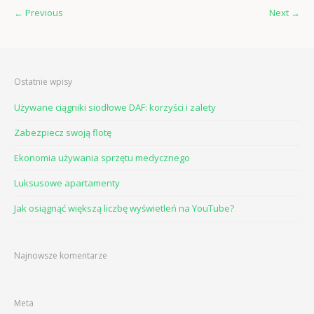
←
Previous
Next
→
Ostatnie wpisy
Używane ciągniki siodłowe DAF: korzyści i zalety
Zabezpiecz swoją flotę
Ekonomia używania sprzętu medycznego
Luksusowe apartamenty
Jak osiągnąć większą liczbę wyświetleń na YouTube?
Najnowsze komentarze
Meta