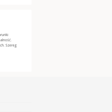
runki
alność.
ch. Szereg