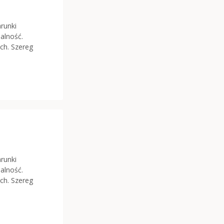
runki
alność.
ch. Szereg
runki
alność.
ch. Szereg