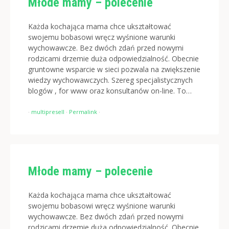
Młode mamy – polecenie
Każda kochająca mama chce ukształtować
swojemu bobasowi wręcz wyśnione warunki
wychowawcze. Bez dwóch zdań przed nowymi
rodzicami drzemie duża odpowiedzialność. Obecnie
gruntowne wsparcie w sieci pozwala na zwiększenie
wiedzy wychowawczych. Szereg specjalistycznych
blogów , for www oraz konsultanów on-line. To…
·
multipresell
·
Permalink
·
Młode mamy – polecenie
Każda kochająca mama chce ukształtować
swojemu bobasowi wręcz wyśnione warunki
wychowawcze. Bez dwóch zdań przed nowymi
rodzicami drzemie duża odpowiedzialność. Obecnie