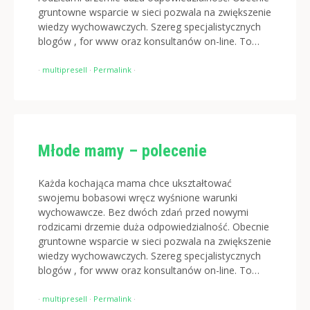
gruntowne wsparcie w sieci pozwala na zwiększenie
wiedzy wychowawczych. Szereg specjalistycznych
blogów , for www oraz konsultanów on-line. To…
·
multipresell
·
Permalink
·
Młode mamy – polecenie
Każda kochająca mama chce ukształtować
swojemu bobasowi wręcz wyśnione warunki
wychowawcze. Bez dwóch zdań przed nowymi
rodzicami drzemie duża odpowiedzialność. Obecnie
gruntowne wsparcie w sieci pozwala na zwiększenie
wiedzy wychowawczych. Szereg specjalistycznych
blogów , for www oraz konsultanów on-line. To…
·
multipresell
·
Permalink
·