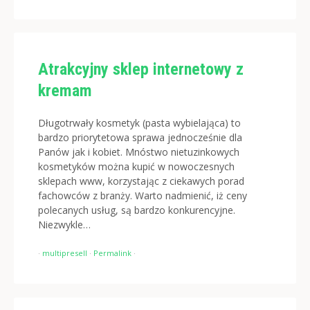
Atrakcyjny sklep internetowy z
kremam
Długotrwały kosmetyk (pasta wybielająca) to
bardzo priorytetowa sprawa jednocześnie dla
Panów jak i kobiet. Mnóstwo nietuzinkowych
kosmetyków można kupić w nowoczesnych
sklepach www, korzystając z ciekawych porad
fachowców z branży. Warto nadmienić, iż ceny
polecanych usług, są bardzo konkurencyjne.
Niezwykle…
·
multipresell
·
Permalink
·