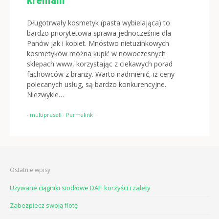
kremam
Długotrwały kosmetyk (pasta wybielająca) to
bardzo priorytetowa sprawa jednocześnie dla
Panów jak i kobiet. Mnóstwo nietuzinkowych
kosmetyków można kupić w nowoczesnych
sklepach www, korzystając z ciekawych porad
fachowców z branży. Warto nadmienić, iż ceny
polecanych usług, są bardzo konkurencyjne.
Niezwykle…
·
multipresell
·
Permalink
·
Ostatnie wpisy
Używane ciągniki siodłowe DAF: korzyści i zalety
Zabezpiecz swoją flotę